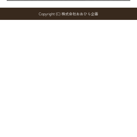
Copyright (C) 株式会社おおひら企画